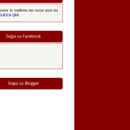
evere le notifiche dei nuovi post via
CLICCA QUI
.
Segui su Facebook
Segui su Blogger