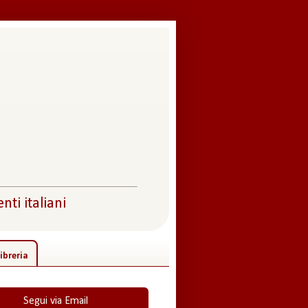
nti italiani
ibreria
Segui via Email