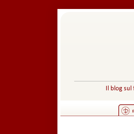
Il blog sul
I