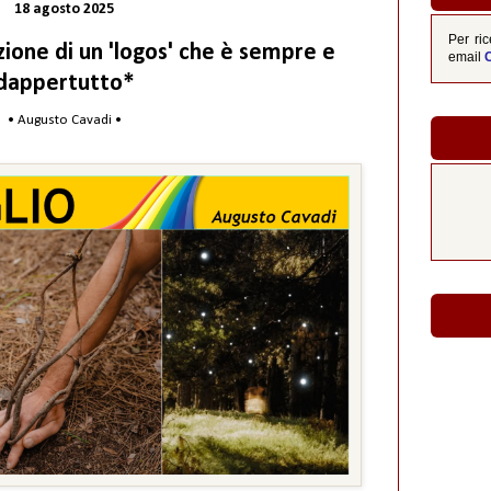
18 agosto 2025
Per ric
zione di un 'logos' che è sempre e
email
dappertutto*
• Augusto Cavadi •