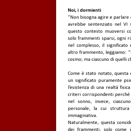
Noi, i dormienti
“Non bisogna agire e parlare 
avrebbe sentenziato nel VI se
questo contesto muoversi c
solo frammenti sparsi, ogni r
nel complesso, il significato
altro frammento, leggiamo: “P
cosmo; ma ciascuno di quelli 
Come è stato notato, questa 
un significato puramente psic
l’esistenza di una realtà fis
criteri corrispondenti perché
nel sonno, invece, ciascun
personale, la cui struttura
immaginativa.
Naturalmente, questa consid
dei frammenti, solo come i