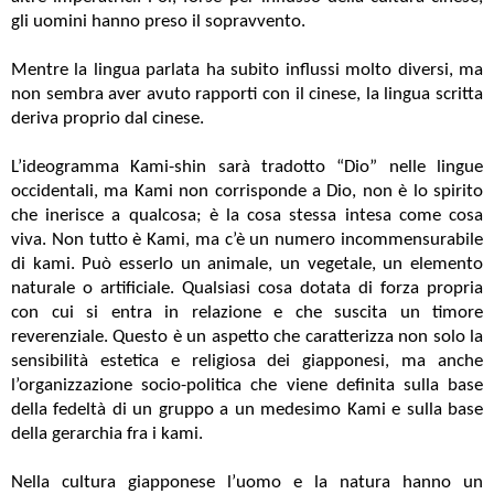
gli uomini hanno preso il sopravvento.
Mentre la lingua parlata ha subito influssi molto diversi, ma
non sembra aver avuto rapporti con il cinese, la lingua scritta
deriva proprio dal cinese.
L’ideogramma Kami-shin sarà tradotto “Dio” nelle lingue
occidentali, ma Kami non corrisponde a Dio, non è lo spirito
che inerisce a qualcosa; è la cosa stessa intesa come cosa
viva. Non tutto è Kami, ma c’è un numero incommensurabile
di kami. Può esserlo un animale, un vegetale, un elemento
naturale o artificiale. Qualsiasi cosa dotata di forza propria
con cui si entra in relazione e che suscita un timore
reverenziale. Questo è un aspetto che caratterizza non solo la
sensibilità estetica e religiosa dei giapponesi, ma anche
l’organizzazione socio-politica che viene definita sulla base
della fedeltà di un gruppo a un medesimo Kami e sulla base
della gerarchia fra i kami.
Nella cultura giapponese l’uomo e la natura hanno un