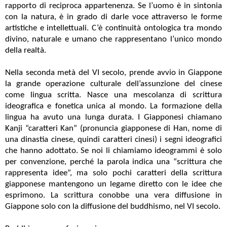
rapporto di reciproca appartenenza. Se l’uomo è in sintonia
con la natura, è in grado di darle voce attraverso le forme
artistiche e intellettuali. C’è continuità ontologica tra mondo
divino, naturale e umano che rappresentano l’unico mondo
della realtà.
Nella seconda metà del VI secolo, prende avvio in Giappone
la grande operazione culturale dell’assunzione del cinese
come lingua scritta. Nasce una mescolanza di scrittura
ideografica e fonetica unica al mondo. La formazione della
lingua ha avuto una lunga durata. I Giapponesi chiamano
Kanji “caratteri Kan” (pronuncia giapponese di Han, nome di
una dinastia cinese, quindi caratteri cinesi) i segni ideografici
che hanno adottato. Se noi li chiamiamo ideogrammi è solo
per convenzione, perché la parola indica una “scrittura che
rappresenta idee”, ma solo pochi caratteri della scrittura
giapponese mantengono un legame diretto con le idee che
esprimono. La scrittura conobbe una vera diffusione in
Giappone solo con la diffusione del buddhismo, nel VI secolo.