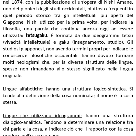
nel 1874, con la pubblicazione di un’opera di Nishi Amane,
uno dei pionieri degli studi occidentali, piuttosto frequenti in
quel periodo storico tra gli intellettuali più aperti del
Giappone. Nishi utilizzò per la prima volta, per indicare la
filosofia, una parola che continua ancora oggi ad essere
utilizzata:
tetsugaku
. È formata da due ideogrammi: tetsu
(vivacità intellettuale) e gaku (insegnamento, studio). Gli
studiosi giapponesi, non avendo termini propri per indicare le
conoscenze filosofiche occidentali, hanno dovuto formare
molti neologismi che, per la diversa struttura delle lingue,
spesso non rimandano allo stesso significato nella lingua
originale.
Lingue alfabetiche:
hanno una struttura logico-sintetica. Si
tende alla definizione della cosa nominata; il nome è la cosa
stessa.
Lingue che utilizzano ideogrammi:
hanno una struttura
dialogico-analitica. Tendono a determinare una relazione tra
chi parla e la cosa, a indicare ciò che il rapporto con la cosa
produce nell’essere umano.