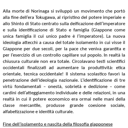
Alla morte di Norinaga si sviluppò un movimento che portò
alla fine dell’era Tokugawa, al ripristino del potere imperiale e
allo Shinto di Stato centrato sulla deificazione dell’imperatore
e sulla identificazione di Stato e famiglia (Giappone come
unica famiglia il cui unico padre è l’imperatore). La nuova
ideologia attecchì a causa del totale isolamento in cui visse il
Giappone per due secoli, per la pace che veniva garantita e
per l’esercizio di un controllo capillare sul popolo. In realtà la
chiusura culturale non era totale. Circolavano testi scientifici
occidentali finalizzati ad aumentare la produttività: etica
orientale, tecnica occidentale! Il sistema scolastico favorì la
penetrazione dell’ideologia nazionale. L’identificazione di tre
virtù fondamentali – onestà, sobrietà e dedizione – come
cardini dell’atteggiamento individuale e delle relazioni, in una
realtà in cui il potere economico era ormai nelle mani della
classe mercantile, produsse grande coesione sociale,
alfabetizzazione e identità culturale.
Fine dell’isolamento e nascita della filosofia giapponese