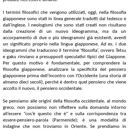
I termini filosofici che vengono utilizzati, oggi, nella filosofia
giapponese sono stati in linea generale tradotti dal tedesco e
dall’inglese. I neologismi che sono stati creati non risultano
dalla creazione di un nuovo ideogramma, ma da un
accorpamento di due o più ideogrammi già esistenti, aventi
un significato proprio nella lingua giapponese. Ad es. i due
ideogrammi che traducono il termine ‘filosofia’, ovvero Tetsu
e gaku rinviano a presupposti speculativi tipici del Giappone.
Per questo motivo è fondamentale, per comprendere la
filosofia giapponese, analizzare la specificità del pensiero
giapponese prima dell’incontro con l’Occidente (una storia di
almeno dieci secoli), perché è dentro quel pensiero che viene
accolto il nuovo, il pensiero occidentale.
Se pensiamo alle origini della filosofia occidentale, al mondo
greco, non possiamo non riflettere sulla domanda intorno
all’essere “cos’è questo che è” e sulla corrispondenza tra
essere-pensiero-parola (Parmenide); è una modalità di
indagine che non troviamo in Oriente. Se prendiamo in