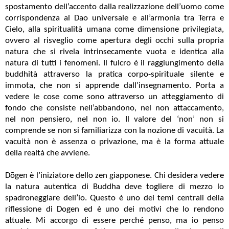
spostamento dell’accento dalla realizzazione dell’uomo come
corrispondenza al Dao universale e all’armonia tra Terra e
Cielo, alla spiritualità umana come dimensione privilegiata,
ovvero al risveglio come apertura degli occhi sulla propria
natura che si rivela intrinsecamente vuota e identica alla
natura di tutti i fenomeni. Il fulcro è il raggiungimento della
buddhità attraverso la pratica corpo-spirituale silente e
immota, che non si apprende dall’insegnamento. Porta a
vedere le cose come sono attraverso un atteggiamento di
fondo che consiste nell’abbandono, nel non attaccamento,
nel non pensiero, nel non io. Il valore del ‘non’ non si
comprende se non si familiarizza con la nozione di vacuità. La
vacuità non è assenza o privazione, ma è la forma attuale
della realtà che avviene.
Dōgen è l’iniziatore dello zen giapponese. Chi desidera vedere
la natura autentica di Buddha deve togliere di mezzo lo
spadroneggiare dell’io. Questo è uno dei temi centrali della
riflessione di Dogen ed è uno dei motivi che lo rendono
attuale. Mi accorgo di essere perché penso, ma io penso