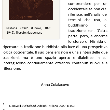
comprendere per un
occidentale se non ci si
riferisce, nell’analisi dei
termini che usa, al
buddhismo di
Nishida Kitarō
(Unoke, 1870 –
tradizione zen. D’altra
1945), filosofo giapponese
parte, però, è enorme
lo sforzo di Nishida di
ripensare la tradizione buddhista alla luce di una prospettiva
logica occidentale. Il suo pensiero non è una sintesi delle due
tradizioni, ma è uno spazio aperto e dialettico in cui
interagiscono continuamente offrendo contenuti nuovi alla
riflessione.
Anna Colaiacovo
¹
C. Rovelli,
Helgoland
, Adelphi, Milano 2020, p.153.