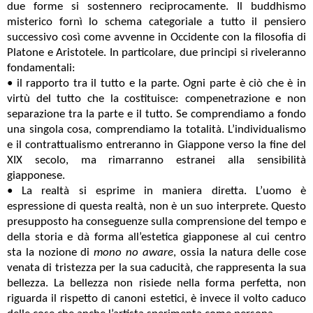
due forme si sostennero reciprocamente. Il buddhismo
misterico fornì lo schema categoriale a tutto il pensiero
successivo così come avvenne in Occidente con la filosofia di
Platone e Aristotele. In particolare, due principi si riveleranno
fondamentali:
• il rapporto tra il tutto e la parte. Ogni parte è ciò che è in
virtù del tutto che la costituisce: compenetrazione e non
separazione tra la parte e il tutto. Se comprendiamo a fondo
una singola cosa, comprendiamo la totalità. L’individualismo
e il contrattualismo entreranno in Giappone verso la fine del
XIX secolo, ma rimarranno estranei alla sensibilità
giapponese.
• La realtà si esprime in maniera diretta. L’uomo è
espressione di questa realtà, non è un suo interprete. Questo
presupposto ha conseguenze sulla comprensione del tempo e
della storia e dà forma all’estetica giapponese al cui centro
sta la nozione di
mono no aware
, ossia la natura delle cose
venata di tristezza per la sua caducità, che rappresenta la sua
bellezza. La bellezza non risiede nella forma perfetta, non
riguarda il rispetto di canoni estetici, è invece il volto caduco