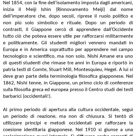
Nel 1854, con la fine dell’isolamento imposta dagli americani,
inizia il Meiji Ishin (Rinnovamento Meiji) dal nome
dell’imperatore che, dopo secoli, riprese il ruolo politico e
non più solo simbolico e rituale. Dopo un periodo di
contrasti, il Giappone cercò di apprendere dall’Occidente
tutto ciò che poteva essere utile per rafforzarsi militarmente
e politicamente. Gli studenti migliori vennero mandati in
Europa e in America soprattutto per apprendere nel campo
tecnologico e scientifico, ma non solo. Nishi Amane era uno
di questi studenti che rimase tre anni in Europa e riportò in
patria testi di Comte, Stuart Mill, Montesquieu, Hegel. A lui si
deve gran parte della terminologia filosofica giapponese. Nel
1862, Nishi tenne, in Giappone, un primo ciclo di conferenze
sulla filosofia greca ed europea presso il Centro studi dei testi
barbarici (occidentali!).
Al primo periodo di apertura alla cultura occidentale, seguì
un periodo di reazione, ma non di chiusura. Si tentò di
utilizzare principi e metodi occidentali per rafforzare la
coesione identitaria giapponese. Nel 1910 si giunse a una