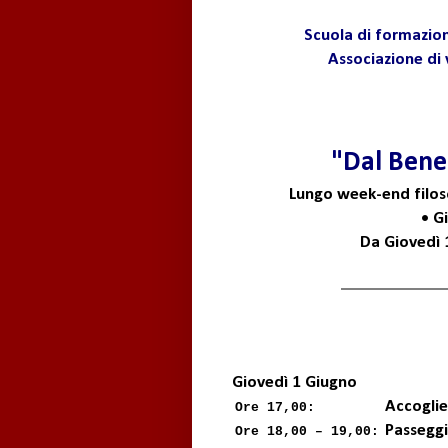
Scuola di formazion
Associazione di 
"Dal Bene
Lungo week-end filoso
• G
Da Giovedì 
Giovedì 1 Giugno
Accoglie
Ore 17,00:
Passeggi
Ore 18,00 – 19,00: