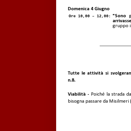
Domenica 4 Giugno
"Sono p
Ore 10,00 – 12,00:
arrivas
gruppo i
Tutte le attività si svolgera
n.8.
Viabilità -
Poiché la strada da
bisogna passare da Misilmeri (d