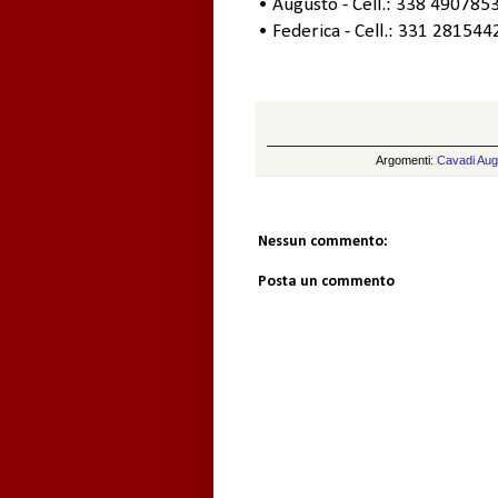
• Augusto - Cell.: 338 4907853
• Federica - Cell.: 331 28154
Argomenti:
Cavadi Aug
Nessun commento:
Posta un commento