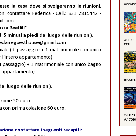
vocabola
resso la casa dove si svolgeranno le riunioni
,
ni contattare Federica - Cell.: 331 2815442 -
il.com
ossa BeeHill"
 minuti a piedi dal luogo delle riunioni).
aumenta
beeclaireguesthouse@gmail.com
cert...
ale (di passaggio) + 1 matrimoniale con unico
 l'intero appartamento).
i passaggio) + 1 matrimoniale con unico bagno
ro appartamento).
incontr
al luogo delle riunioni).
zione 50 euro.
 con prima colazione 60 euro.
SENSO 
Antropo
azione contattare i seguenti recapiti: