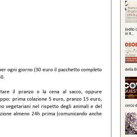
(edito 
in It...
er ogni giorno (30 euro il pacchetto completo
della B
30.
tare il pranzo o la cena al sacco, oppure
ruppo: prima colazione 5 euro, pranzo 15 euro,
cerco d
no vegetariani nel rispetto degli animali e del
otazione almeno 24h prima (comunicando anche