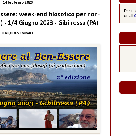
14 febbraio 2023
Per ric
ssere: week-end filosofico per non-
email
e) - 1/4 Giugno 2023 - Gibilrossa (PA)
• Augusto Cavadi •