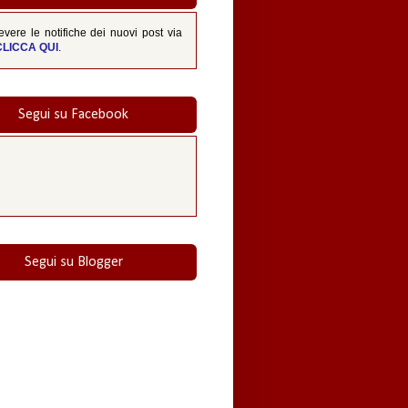
evere le notifiche dei nuovi post via
CLICCA QUI
.
Segui su Facebook
Segui su Blogger