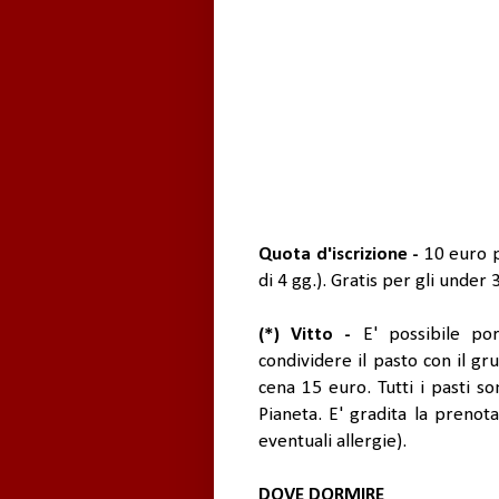
Quota d'iscrizione -
10 euro p
di 4 gg.). Gratis per gli under 
(*) Vitto -
E' possibile por
condividere il pasto con il g
cena 15 euro. Tutti i pasti so
Pianeta. E' gradita la pren
eventuali allergie).
DOVE DORMIRE