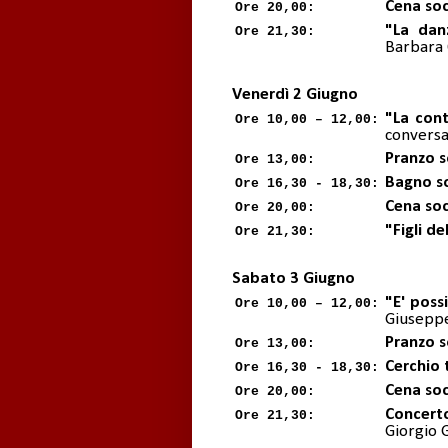
Cena soc
Ore 20,00:
"La dan
Ore 21,30:
Barbara
Venerdì 2 Giugno
"La cont
Ore 10,00 – 12,00:
conversa
Pranzo s
Ore 13,00:
Bagno s
Ore 16,30 - 18,30:
Cena soc
Ore 20,00:
"Figli de
Ore 21,30:
Sabato 3 Giugno
"E' poss
Ore 10,00 – 12,00:
Giuseppe
Pranzo s
Ore 13,00:
Cerchio
Ore 16,30 - 18,30:
Cena soc
Ore 20,00:
Concert
Ore 21,30:
Giorgio G