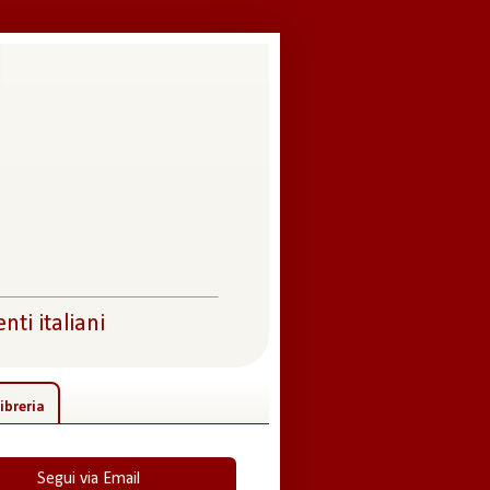
nti italiani
ibreria
Segui via Email