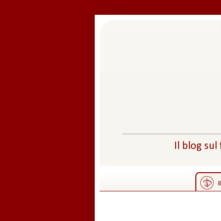
Il blog sul
I