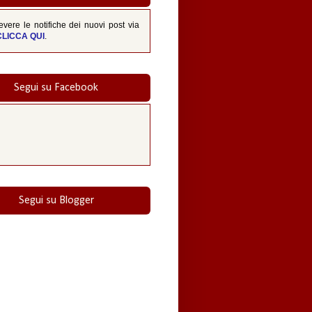
evere le notifiche dei nuovi post via
CLICCA QUI
.
Segui su Facebook
Segui su Blogger