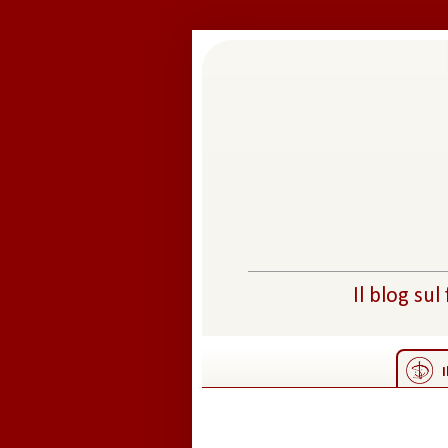
Il blog sul
I