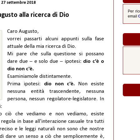
27 settembre 2018
Per ric
usto alla ricerca di Dio
email
Caro Augusto,
vorrei passarti alcuni appunti sulla fase
attuale della mia ricerca di Dio.
Mi pare che sulla questione si possano
dare due – e solo due – ipotesi:
dio c'è o
dio non c'è.
Esaminiamole distintamente.
Prima ipotesi:
dio non c'è.
Non esiste
nessuna entità trascendente, nessuna
persona, nessun regolatore-legislatore. In
i:
tto ciò che vediamo e non vediamo, esiste
egola in base all'interazione casuale tra tutti
reciso e le leggi naturali non sono che nostre
o di dare un senso a ciò che semplicemente è,