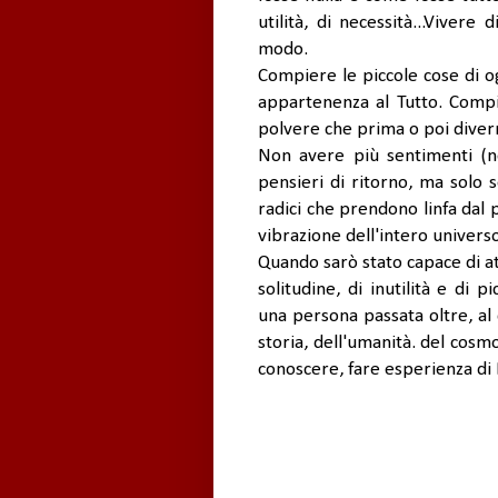
utilità, di necessità...Vivere
modo.
Compiere le piccole cose di og
appartenenza al Tutto. Compi
polvere che prima o poi diverr
Non avere più sentimenti (n
pensieri di ritorno, ma solo 
radici che prendono linfa dal p
vibrazione dell'intero univers
Quando sarò stato capace di at
solitudine, di inutilità e di
una persona passata oltre, al d
storia, dell'umanità. del cosmo
conoscere, fare esperienza di D