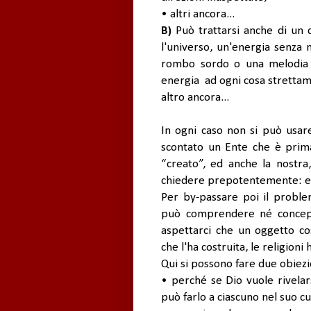
• altri ancora...
B)
Può trattarsi anche di un 
l'universo, un'energia senza 
rombo sordo o una melodia 
energia ad ogni cosa strettam
altro ancora...
In ogni caso non si può usar
scontato un Ente che è prima 
“creato”, ed anche la nostra
chiedere prepotentemente: e 
Per by-passare poi il probl
può comprendere né concepi
aspettarci che un oggetto co
che l'ha costruita, le religioni
Qui si possono fare due obiezi
• perché se Dio vuole rivelar
può farlo a ciascuno nel suo c