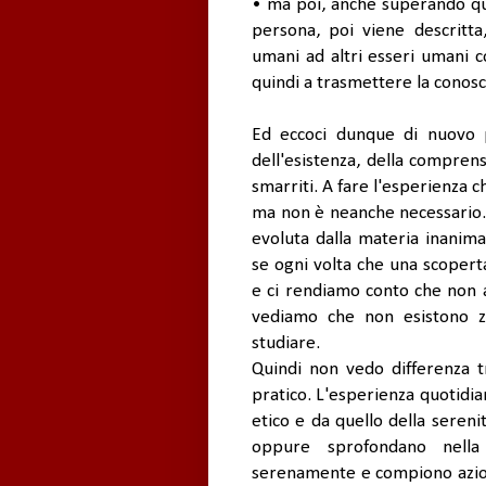
• ma poi, anche superando que
persona, poi viene descritta
umani ad altri esseri umani 
quindi a trasmettere la conosc
Ed eccoci dunque di nuovo pi
dell'esistenza, della comprens
smarriti. A fare l'esperienza c
ma non è neanche necessario. 
evoluta dalla materia inanima
se ogni volta che una scopert
e ci rendiamo conto che non 
vediamo che non esistono z
studiare.
Quindi non vedo differenza t
pratico. L'esperienza quotidia
etico e da quello della seren
oppure sprofondano nella
serenamente e compiono azio