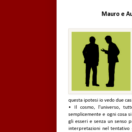
Mauro e Aug
questa ipotesi io vedo due cas
• Il cosmo, l'universo, tu
semplicemente e ogni cosa si r
gli esseri e senza un senso p
interpretazioni nel tentativ