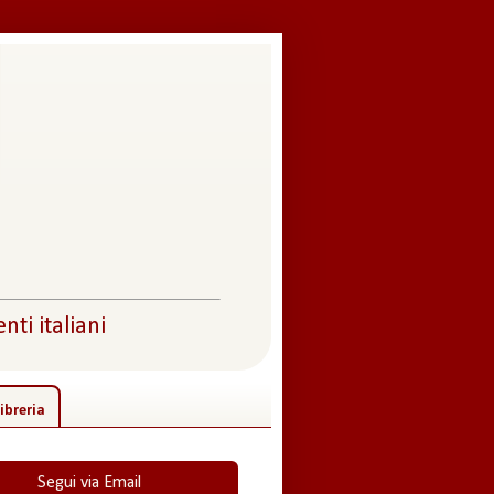
nti italiani
ibreria
Segui via Email